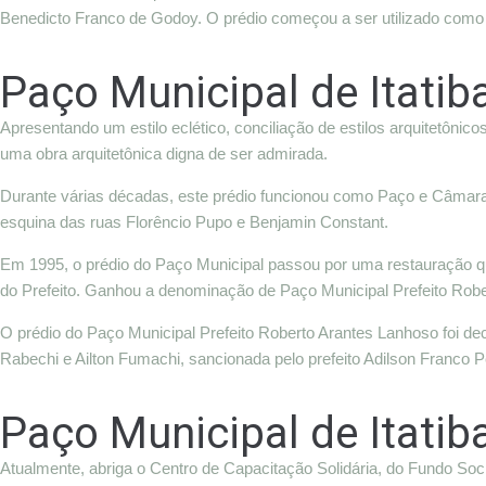
Benedicto Franco de Godoy. O prédio começou a ser utilizado com
Paço Municipal de Itatib
Apresentando um estilo eclético, conciliação de estilos arquitetônic
uma obra arquitetônica digna de ser admirada.
Durante várias décadas, este prédio funcionou como Paço e Câmara 
esquina das ruas Florêncio Pupo e Benjamin Constant.
Em 1995, o prédio do Paço Municipal passou por uma restauração que
do Prefeito. Ganhou a denominação de Paço Municipal Prefeito Rob
O prédio do Paço Municipal Prefeito Roberto Arantes Lanhoso foi dec
Rabechi e Ailton Fumachi, sancionada pelo prefeito Adilson Franco 
Paço Municipal de Itatib
Atualmente, abriga o Centro de Capacitação Solidária, do Fundo Socia