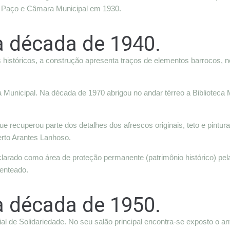
o Paço e Câmara Municipal em 1930.
a década de 1940.
os históricos, a construção apresenta traços de elementos barrocos, 
Municipal. Na década de 1970 abrigou no andar térreo a Biblioteca 
 recuperou parte dos detalhes dos afrescos originais, teto e pintur
erto Arantes Lanhoso.
larado como área de proteção permanente (patrimônio histórico) pela
Penteado.
a década de 1950.
l de Solidariedade. No seu salão principal encontra-se exposto o anti