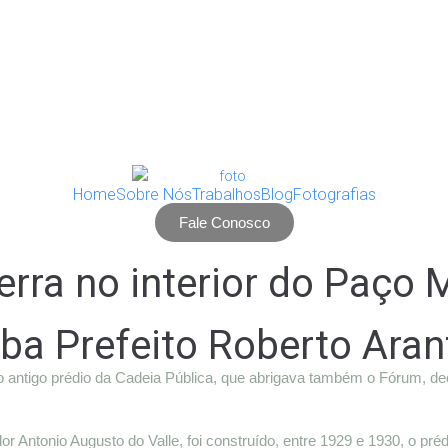
Home
Sobre Nós
Trabalhos
Blog
Fotografias
Fale Conosco
erra no interior do Paço
iba Prefeito Roberto Ara
no antigo prédio da Cadeia Pública, que abrigava também o Fórum, d
dor Antonio Augusto do Valle, foi construído, entre 1929 e 1930, o pr