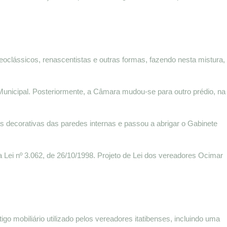
neoclássicos, renascentistas e outras formas, fazendo nesta mistura,
Municipal. Posteriormente, a Câmara mudou-se para outro prédio, na
as decorativas das paredes internas e passou a abrigar o Gabinete
 Lei nº 3.062, de 26/10/1998. Projeto de Lei dos vereadores Ocimar
go mobiliário utilizado pelos vereadores itatibenses, incluindo uma