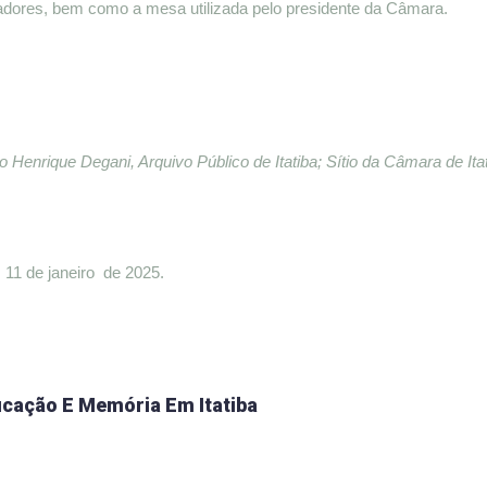
ladores, bem como a mesa utilizada pelo presidente da Câmara.
Henrique Degani, Arquivo Público de Itatiba; Sítio da Câmara de Itat
 11 de janeiro de 2025.
ucação E Memória Em Itatiba