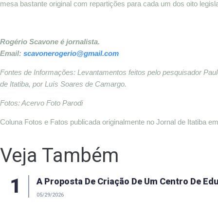
mesa bastante original com repartições para cada um dos oito legis
Rogério Scavone é jornalista.
Email:
scavonerogerio@gmail.com
Fontes de Informações: Levantamentos feitos pelo pesquisador Paulo 
de Itatiba, por Luís Soares de Camargo.
Fotos: Acervo Foto Parodi
Coluna Fotos e Fatos publicada originalmente no Jornal de Itatiba em
Veja Também
1
A Proposta De Criação De Um Centro De Ed
05/29/2026