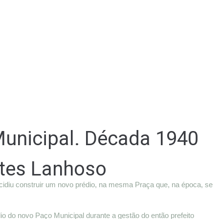
 Municipal. Década 1940
ntes Lanhoso
ecidiu construir um novo prédio, na mesma Praça que, na época, se
édio do novo Paço Municipal durante a gestão do então prefeito