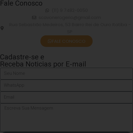
Fale Conosco
(11) 9 7482-0050
scavonerogerio@gmail.com
Rua Sebastião Medeiros, 53 Bairro Rei de Ouro Itatiba -
SP
FALE CONOSCO
Cadastre-se e
Receba Noticias por E-mail