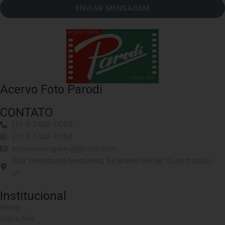
ENVIAR MENSAGEM
Acervo Foto Parodi
CONTATO
(11) 9 7482-0050
(11) 9 7482-0050
scavonerogerio@gmail.com
Rua Sebastião Medeiros, 53 Bairro Rei de Ouro Itatiba -
SP
Institucional
Home
Sobre Nós