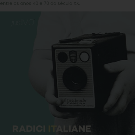
entre os anos 40 e 70 do século XX.