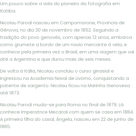
Um pouco sobre a vida do pioneiro da fotografia em
Itatiba.
Nicolau Parodi nasceu em Campomorone, Província de
Gênova, no dia 30 de novembro de 1852. Seguindo a
tradição do povo genovês, com apenas 12 anos, embarca
como grumete a bordo de um navio mercante à vela, e
conhece pela primeira vez o Brasil, em uma viagem que vai
até a Argentina e que durou mais de seis meses.
De volta à Itália, Nicolau concluiu o curso ginasial e
ingressou na Academia Naval de Livorno, conquistando a
patente de sargento. Nicolau ficou na Marinha Genovesa
até 1873.
Nicolau Parodi muda-se para Roma no final de 1879. Lá
conhece Imperatrice Mecaroli com quem se casa em 1884.
A primeira filha do casal, Ângela, nasceu em 22 de junho de
1885.