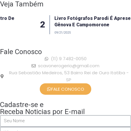
Veja Também
Livro Fotógrafos Parodi É Apresentado Em
2
Gênova E Campomorone
09/21/2025
Fale Conosco
(11) 9 7482-0050
scavonerogerio@gmail.com
Rua Sebastião Medeiros, 53 Bairro Rei de Ouro Itatiba -
SP
FALE CONOSCO
Cadastre-se e
Receba Noticias por E-mail