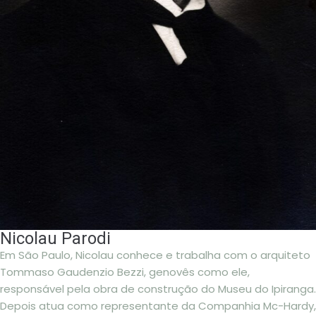
Nicolau Parodi
Em São Paulo, Nicolau conhece e trabalha com o arquiteto
Tommaso Gaudenzio Bezzi, genovês como ele,
responsável pela obra de construção do Museu do Ipiranga.
Depois atua como representante da Companhia Mc-Hardy,