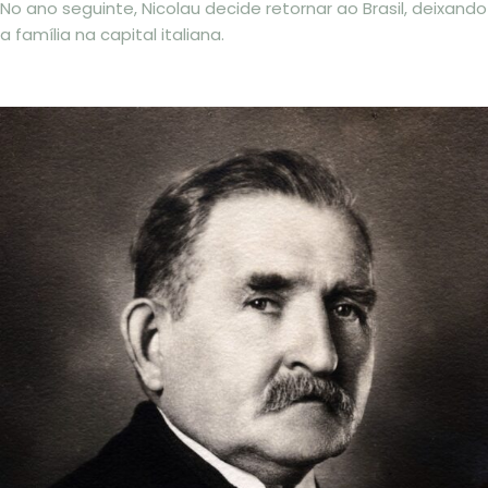
No ano seguinte, Nicolau decide retornar ao Brasil, deixando
a família na capital italiana.