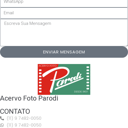
ENVIAR MENSAGEM
Acervo Foto Parodi
CONTATO
(11) 9 7482-0050
(11) 9 7482-0050