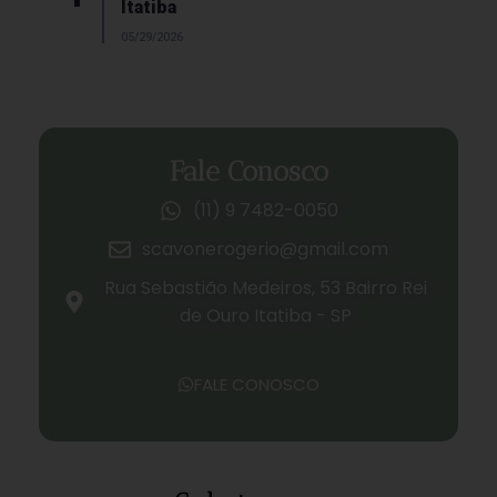
Campomorone
09/21/2025
Fale Conosco
(11) 9 7482-0050
scavonerogerio@gmail.com
Rua Sebastião Medeiros, 53 Bairro Rei
de Ouro Itatiba - SP
FALE CONOSCO