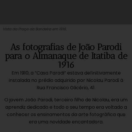
Vista da Praça da Bandeira em 1916.
As fotografias de João Parodi
para o Almanaque de Itatiba de
1916
Em 1910, a “Casa Parodi” estava definitivamente
instalada no prédio adquirido por Nicolau Parodi à
Rua Francisco Glicério, 41.
O jovem João Parodi, terceiro filho de Nicolau, era um
aprendiz dedicado e todo o seu tempo era voltado a
conhecer os ensinamentos da arte fotográfica que
era uma novidade encantadora.